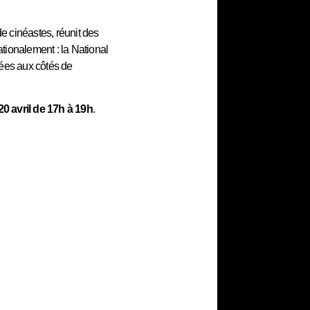
e cinéastes, réunit des
ionalement : la National
tées aux côtés de
20 avril de 17h à 19h
.