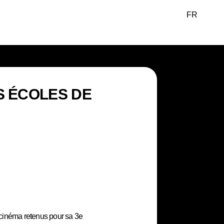
FR
EN
S ÉCOLES DE
e cinéma retenus pour sa 3e