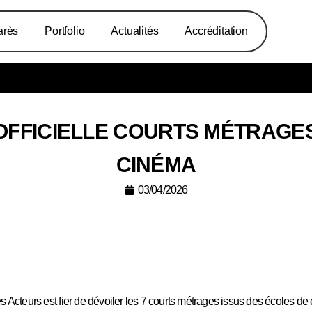
arès
Portfolio
Actualités
Accréditation
OFFICIELLE COURTS MÉTRAGE
CINÉMA
03/04/2026
es Acteurs est fier de dévoiler les 7 courts métrages issus des écoles d