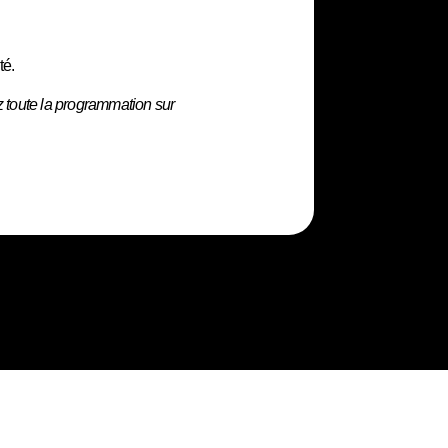
té.
 toute la programmation sur