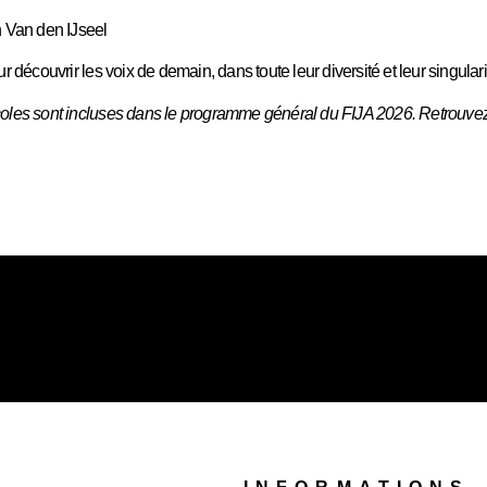
 Van den IJseel
écouvrir les voix de demain, dans toute leur diversité et leur singulari
coles sont incluses dans le programme général du FIJA 2026. Retrouvez