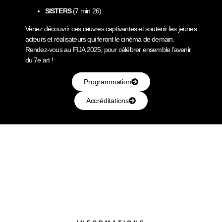
SISTERS
(7 min 26)
Venez découvrir ces œuvres captivantes et soutenir les jeunes
acteurs et réalisateurs qui feront le cinéma de demain.
Rendez-vous au FIJA 2025, pour célébrer ensemble l’avenir
du 7e art !
Programmation
Accréditations