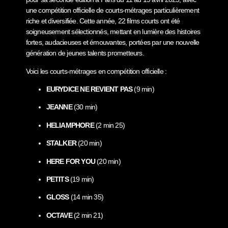
une compétition officielle de courts-métrages particulièrement
riche et diversifiée. Cette année, 22 films courts ont été
soigneusement sélectionnés, mettant en lumière des histoires
fortes, audacieuses et émouvantes, portées par une nouvelle
génération de jeunes talents prometteurs.
Voici les courts-métrages en compétition officielle :
EURYDICE NE REVIENT PAS
(9 min)
JEANNE
(30 min)
HELIAMPHORE
(2 min 25)
STALKER
(20 min)
HERE FOR YOU
(20 min)
PETITS
(19 min)
GLOSS
(14 min 35)
OCTAVE
(2 min 21)