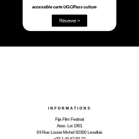
accessible carte UGC/Pass culture
Réserver >
INFORMATIONS
Fija Film Festival
Asso. Loi 1901
69 Rue Louise Michel 92300 Levallois
+33 1 40 67 93 22