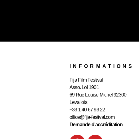
INFORMATIONS
Fija Film Festival
Asso. Loi 1901
69 Rue Louise Michel 92300
Levallois
+33 1 40 67 93 22
office@fija-festival.com
Demande d'accréditation