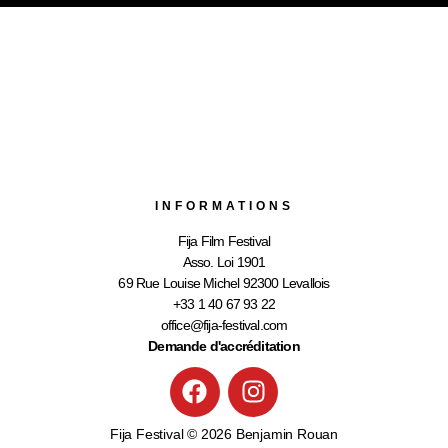
INFORMATIONS
Fija Film Festival
Asso. Loi 1901
69 Rue Louise Michel 92300 Levallois
+33 1 40 67 93 22
office@fija-festival.com
Demande d'accréditation
Fija Festival © 2026 Benjamin Rouan