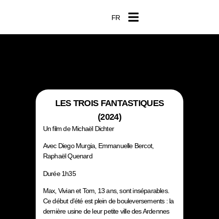
FR
EN
LES TROIS FANTASTIQUES
(2024)
Un film de Michaël Dichter
Avec Diego Murgia, Emmanuelle Bercot,
Raphaël Quenard
Durée 1h35
Max, Vivian et Tom, 13 ans, sont inséparables.
Ce début d’été est plein de bouleversements : la
dernière usine de leur petite ville des Ardennes