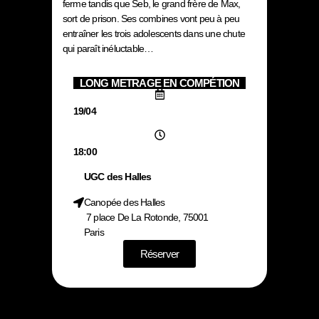
ferme tandis que Seb, le grand frère de Max,
sort de prison. Ses combines vont peu à peu
entraîner les trois adolescents dans une chute
qui paraît inéluctable…
LONG METRAGE EN COMPÉTION
19/04
18:00
UGC des Halles
Canopée des Halles
7 place De La Rotonde, 75001
Paris
Réserver